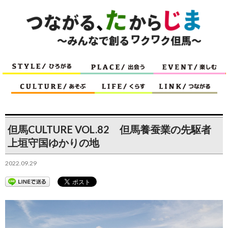
但馬CULTURE VOL.82 但馬養蚕業の先駆者
上垣守国ゆかりの地
2022.09.29