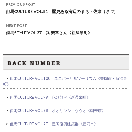
Post
PREVIOUS POST
navigation
但馬CULTURE VOL.81 歴史ある海辺のまち・佐津（さづ）
NEXT POST
但馬STYLE VOL.37 巽 美幸さん《新温泉町》
>
但馬CULTURE VOL.100 ユニバーサルツーリズム《豊岡市・新温泉
町》
>
但馬CULTURE VOL.99 化け競べ《新温泉町》
>
但馬CULTURE VOL.98 オオサンショウウオ《朝来市》
>
但馬CULTURE VOL.97 豊岡復興建築群《豊岡市》