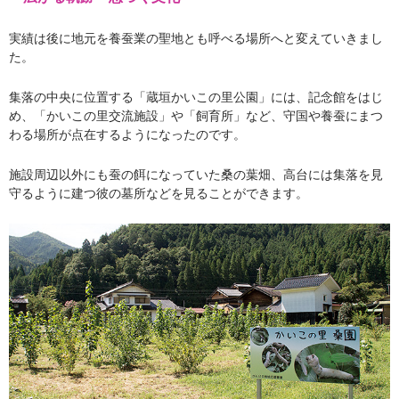
実績は後に地元を養蚕業の聖地とも呼べる場所へと変えていきまし
た。
集落の中央に位置する「蔵垣かいこの里公園」には、記念館をはじ
め、「かいこの里交流施設」や「飼育所」など、守国や養蚕にまつ
わる場所が点在するようになったのです。
施設周辺以外にも蚕の餌になっていた桑の葉畑、高台には集落を見
守るように建つ彼の墓所などを見ることができます。