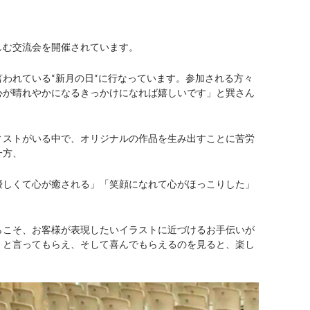
しむ交流会を開催されています。
われている“新月の日“に行なっています。参加される方々
心が晴れやかになるきっかけになれば嬉しいです」と巽さん
ィストがいる中で、オリジナルの作品を生み出すことに苦労
一方、
優しくて心が癒される」「笑顔になれて心がほっこりした」
らこそ、お客様が表現したいイラストに近づけるお手伝いが
」と言ってもらえ、そして喜んでもらえるのを見ると、楽し