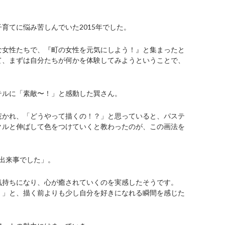
育てに悩み苦しんでいた2015年でした。
な女性たちで、『町の女性を元気にしよう！』と集まったと
て、まずは自分たちが何かを体験してみようということで、
。
テルに「素敵〜！」と感動した巽さん。
惹かれ、「どうやって描くの！？」と思っていると、パステ
クルと伸ばして色をつけていくと教わったのが、この画法を
出来事でした」。
気持ちになり、心が癒されていくのを実感したそうです。
！」と、描く前よりも少し自分を好きになれる瞬間を感じた