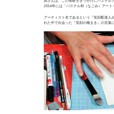
巽さんは、この体験をきっかけにパステル
2016年には「パステル和（なごみ）アー
アーティスト名であるという『笑顔配達人
れた中で出会った『笑顔の種まき』の言葉