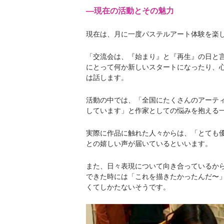
―現在の活動とその魅力
現在は、月に一度パステルアート体験を楽
「交流会は、『始まり』と『再生』の日と言
にとって何か新しいスタートになったり、
は話します。
活動の中では、「全国にたくさんのアーテ
しています」と作家としての悩みを抱える
実際に作品に触れた人々からは、「とても
との嬉しい声が届いているといいます。
また、日々表現について向き合っているか
できた時には「これを描きたかったんだ〜
くてしかたないそうです。