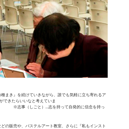
の種まき』を続けていきながら、誰でも気軽に立ち寄れるア
事ができたらいいなと考えていま
」
※志事（しごと）…志を持って自発的に信念を持っ
などの販売や、パステルアート教室、
さらに『私もインスト