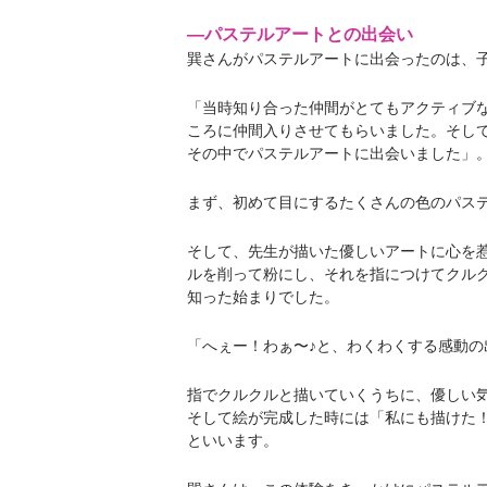
―パステルアートとの出会い
巽さんがパステルアートに出会ったのは、子
「当時知り合った仲間がとてもアクティブ
ころに仲間入りさせてもらいました。そし
その中でパステルアートに出会いました」
まず、初めて目にするたくさんの色のパス
そして、先生が描いた優しいアートに心を
ルを削って粉にし、それを指につけてクル
知った始まりでした。
「へぇー！わぁ〜♪と、わくわくする感動の
指でクルクルと描いていくうちに、優しい
そして絵が完成した時には「私にも描けた
といいます。