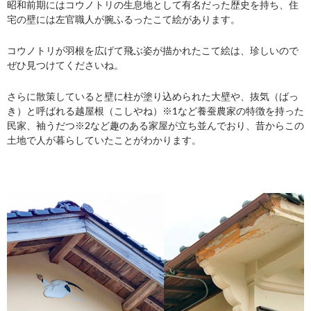
昭和前期にはコウノトリの生息地として有名だった歴史を持ち、住
宅の壁には左官職人が腕ふるったこて絵があります。
コウノトリが羽根を広げて飛ぶ姿が描かれたこて絵は、珍しいので
ぜひ見つけてくださいね。
さらに散策していると壁に柱が塗り込められた大壁や、抜気（ばっ
き）と呼ばれる越屋根（こしやね）※1など養蚕農家の特徴を持った
民家、袖うだつ※2など趣のある家屋が立ち並んでおり、昔からこの
土地で人が暮らしていたことがわかります。