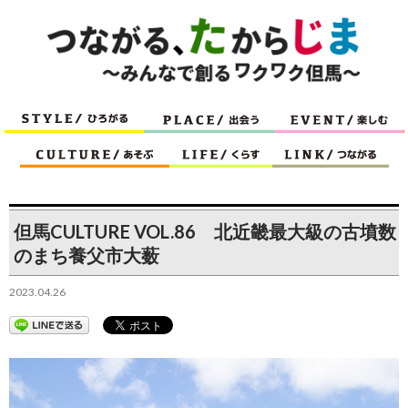
但馬CULTURE VOL.86 北近畿最大級の古墳数
のまち養父市大薮
2023.04.26