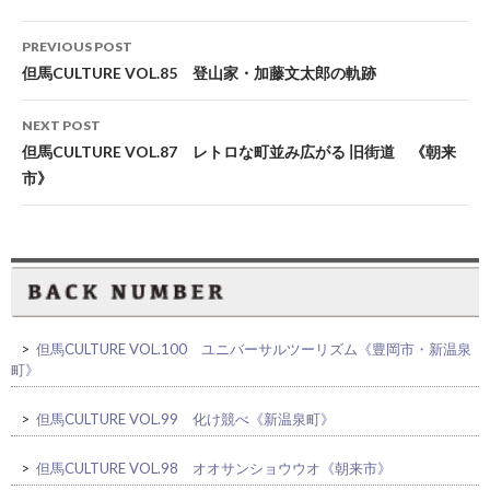
Post
PREVIOUS POST
navigation
但馬CULTURE VOL.85 登山家・加藤文太郎の軌跡
NEXT POST
但馬CULTURE VOL.87 レトロな町並み広がる 旧街道 《朝来
市》
>
但馬CULTURE VOL.100 ユニバーサルツーリズム《豊岡市・新温泉
町》
>
但馬CULTURE VOL.99 化け競べ《新温泉町》
>
但馬CULTURE VOL.98 オオサンショウウオ《朝来市》