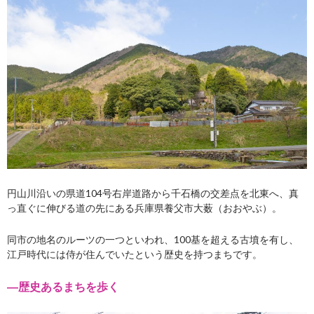
円山川沿いの県道104号右岸道路から千石橋の交差点を北東へ、真
っ直ぐに伸びる道の先にある兵庫県養父市大薮（おおやぶ）。
同市の地名のルーツの一つといわれ、100基を超える古墳を有し、
江戸時代には侍が住んでいたという歴史を持つまちです。
―歴史あるまちを歩く