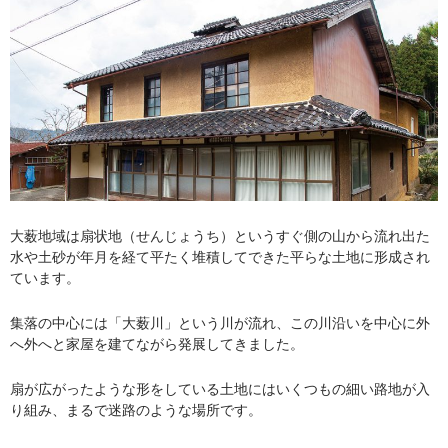
大薮地域は扇状地（せんじょうち）というすぐ側の山から流れ出た
水や土砂が年月を経て平たく堆積してできた平らな土地に形成され
ています。
集落の中心には「大薮川」という川が流れ、この川沿いを中心に外
へ外へと家屋を建てながら発展してきました。
扇が広がったような形をしている土地にはいくつもの細い路地が入
り組み、まるで迷路のような場所です。