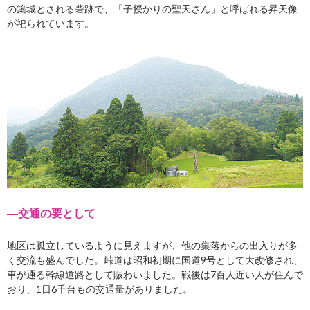
の築城とされる砦跡で、「子授かりの聖天さん」と呼ばれる昇天像
が祀られています。
―交通の要として
地区は孤立しているように見えますが、他の集落からの出入りが多
く交流も盛んでした。峠道は昭和初期に国道9号として大改修され、
車が通る幹線道路として賑わいました。戦後は7百人近い人が住んで
おり、1日6千台もの交通量がありました。