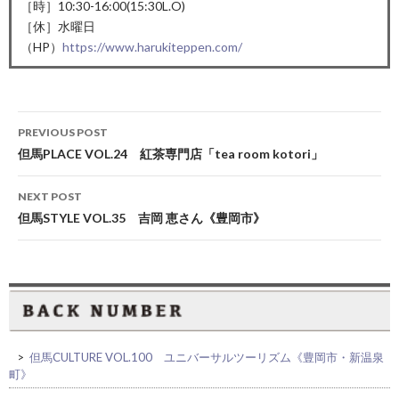
［時］10:30-16:00(15:30L.O)
［休］水曜日
（HP）
https://www.harukiteppen.com/
Post
PREVIOUS POST
navigation
但馬PLACE VOL.24 紅茶専門店「tea room kotori」
NEXT POST
但馬STYLE VOL.35 吉岡 恵さん《豊岡市》
>
但馬CULTURE VOL.100 ユニバーサルツーリズム《豊岡市・新温泉
町》