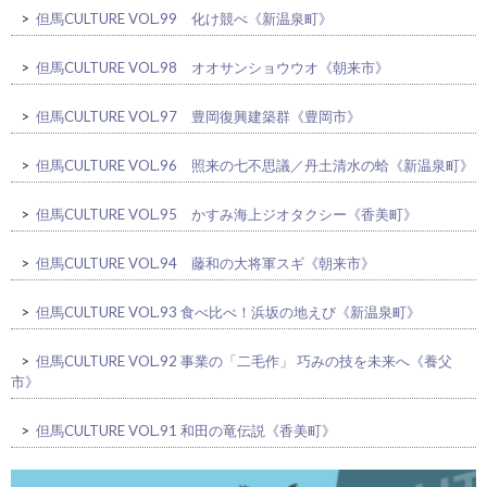
>
但馬CULTURE VOL.99 化け競べ《新温泉町》
>
但馬CULTURE VOL.98 オオサンショウウオ《朝来市》
>
但馬CULTURE VOL.97 豊岡復興建築群《豊岡市》
>
但馬CULTURE VOL.96 照来の七不思議／丹土清水の蛤《新温泉町》
>
但馬CULTURE VOL.95 かすみ海上ジオタクシー《香美町》
>
但馬CULTURE VOL.94 藤和の大将軍スギ《朝来市》
>
但馬CULTURE VOL.93 食べ比べ！浜坂の地えび《新温泉町》
>
但馬CULTURE VOL.92 事業の「二毛作」 巧みの技を未来へ《養父
市》
>
但馬CULTURE VOL.91 和田の竜伝説《香美町》