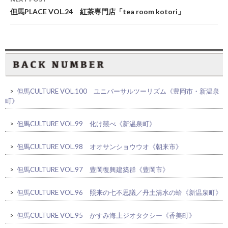
但馬PLACE VOL.24 紅茶専門店「tea room kotori」
>
但馬CULTURE VOL.100 ユニバーサルツーリズム《豊岡市・新温泉
町》
>
但馬CULTURE VOL.99 化け競べ《新温泉町》
>
但馬CULTURE VOL.98 オオサンショウウオ《朝来市》
>
但馬CULTURE VOL.97 豊岡復興建築群《豊岡市》
>
但馬CULTURE VOL.96 照来の七不思議／丹土清水の蛤《新温泉町》
>
但馬CULTURE VOL.95 かすみ海上ジオタクシー《香美町》