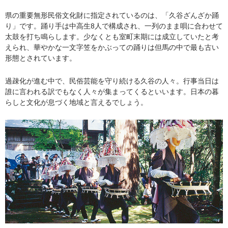
県の重要無形民俗文化財に指定されているのは、「久谷ざんざか踊
り」です。踊り手は中高生8人で構成され、一列のまま唄に合わせて
太鼓を打ち鳴らします。少なくとも室町末期には成立していたと考
えられ、華やかな一文字笠をかぶっての踊りは但馬の中で最も古い
形態とされています。
過疎化が進む中で、民俗芸能を守り続ける久谷の人々。行事当日は
誰に言われる訳でもなく人々が集まってくるといいます。日本の暮
らしと文化が息づく地域と言えるでしょう。