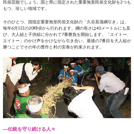
民俗芸能でしょう。国と県に指定された重要無形民俗文化財を2つも
もつ、珍しい地域です。
そのひとつ、国指定重要無形民俗文化財の「久谷菖蒲綱引き」は、
毎年6月5日の20時頃から行われます。綱の長さは40メートルにも及
び、大人組と子供組に分かれて7番勝負を開始します。「エイトー、
エイトー」のかけ声をかけながら引き合い、最後の7番目を大人組が
勝つことでその年の豊作と村の安泰が約束されます。
―伝統を守り続ける人々