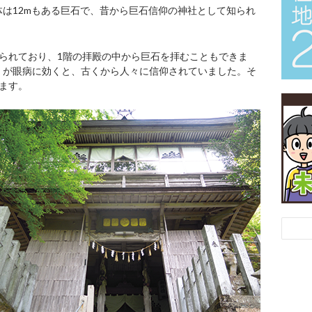
は12mもある巨石で、昔から巨石信仰の神社として知られ
られており、1階の拝殿の中から巨石を拝むこともできま
」が眼病に効くと、古くから人々に信仰されていました。そ
ます。