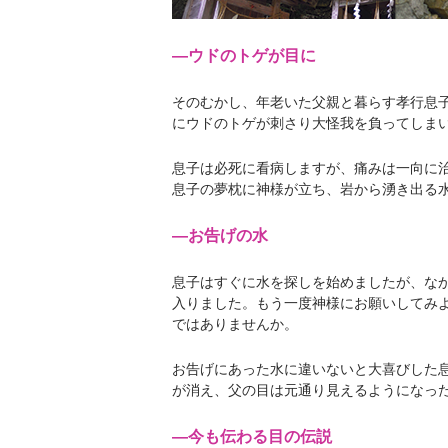
―ウドのトゲが目に
そのむかし、年老いた父親と暮らす孝行息
にウドのトゲが刺さり大怪我を負ってしま
息子は必死に看病しますが、痛みは一向に
息子の夢枕に神様が立ち、岩から湧き出る
―お告げの水
息子はすぐに水を探しを始めましたが、な
入りました。もう一度神様にお願いしてみ
ではありませんか。
お告げにあった水に違いないと大喜びした
が消え、父の目は元通り見えるようになっ
―今も伝わる目の伝説