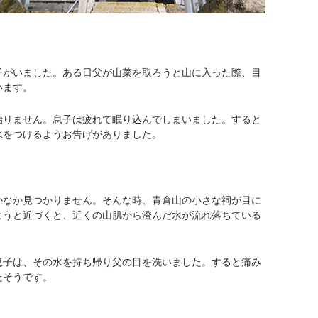
子がいました。ある日父が山菜を取ろうと山に入った際、目
います。
治りません。息子は疲れて眠り込んでしまいました。すると
水をつけるようお告げがありました。
かなか見つかりません。そんな時、青倉山の小さな祠が目に
ようと近づくと、近くの山肌から澄んだ水が流れ落ちている
息子は、その水を持ち帰り父の目を洗いました。すると痛み
たそうです。