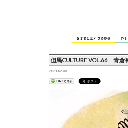
但馬CULTURE VOL.66
2021.02.08