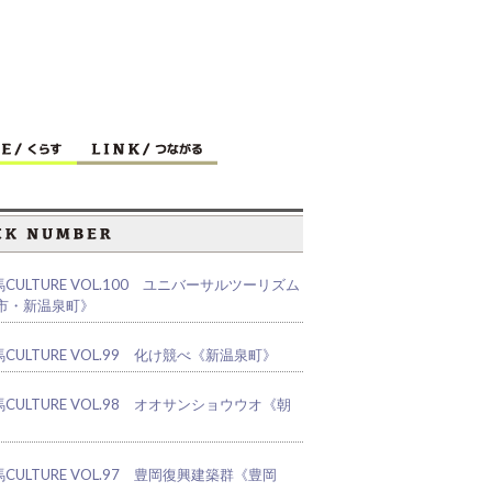
CULTURE VOL.100 ユニバーサルツーリズム
市・新温泉町》
CULTURE VOL.99 化け競べ《新温泉町》
CULTURE VOL.98 オオサンショウウオ《朝
CULTURE VOL.97 豊岡復興建築群《豊岡