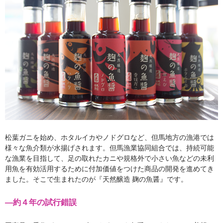
松葉ガニを始め、ホタルイカやノドグロなど、但馬地方の漁港では
様々な魚介類が水揚げされます。但馬漁業協同組合では、持続可能
な漁業を目指して、足の取れたカニや規格外で小さい魚などの未利
用魚を有効活用するために付加価値をつけた商品の開発を進めてき
ました。そこで生まれたのが『天然醸造 麹の魚醤』です。
―約４年の試行錯誤