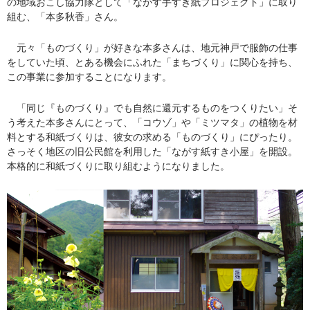
の地域おこし協力隊として「ながす手すき紙プロジェクト」に取り
組む、「本多秋香」さん。
元々「ものづくり」が好きな本多さんは、地元神戸で服飾の仕事
をしていた頃、とある機会にふれた「まちづくり」に関心を持ち、
この事業に参加することになります。
「同じ『ものづくり』でも自然に還元するものをつくりたい」そ
う考えた本多さんにとって、「コウゾ」や「ミツマタ」の植物を材
料とする和紙づくりは、彼女の求める「ものづくり」にぴったり。
さっそく地区の旧公民館を利用した「ながす紙すき小屋」を開設。
本格的に和紙づくりに取り組むようになりました。