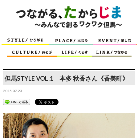
但馬STYLE VOL.1 本多 秋香さん《香美町》
2015.07.23