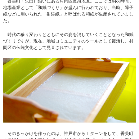
香美町・矢田川沿いにある村岡区長須地区。ここでは約60年前、
地場産業として「和紙づくり」が盛んに行われており、当時、障子
紙などに用いられた「射添紙」と呼ばれる和紙が生産されていまし
た。
時代の移り変わりとともにその姿を消していくこととなった和紙
づくりですが、現在、地域コミュニティのツールとして復活し、村
岡区の伝統文化として見直されています。
そのきっかけを作ったのは、神戸市からＩターンをして、香美町