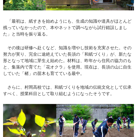
「最初は、紙すきを始めようにも、生成の知識や道具がほとんど
残っていなかったので、本やネットで調べながら試行錯誤しまし
た」と当時を振り返る。
その後は研修へ赴くなど、知識を増やし技術を充実させた。その
努力が実り、完全に途絶えていた長須の「和紙づくり」が、新たな
形となって地域に芽生え始めた。材料は、昨年から住民の協力のも
と、集落内で育てた「花オクラ」を使用。現在は、長須の山に自生
していた「楮」の苗木も育てている最中。
さらに、村岡高校では、和紙づくりを地域の伝統文化として伝承
すべく、授業科目として取り組むようになったそうです。