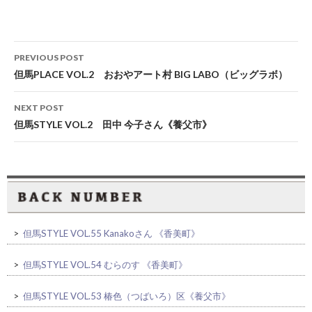
Post
PREVIOUS POST
navigation
但馬PLACE VOL.2 おおやアート村 BIG LABO（ビッグラボ）
NEXT POST
但馬STYLE VOL.2 田中 今子さん《養父市》
>
但馬STYLE VOL.55 Kanakoさん 《香美町》
>
但馬STYLE VOL.54 むらのす 《香美町》
>
但馬STYLE VOL.53 椿色（つばいろ）区《養父市》