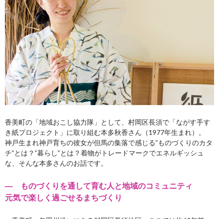
香美町の「地域おこし協力隊」として、村岡区長須で「ながす手す
き紙プロジェクト」に取り組む本多秋香さん（1977年生まれ）。
神戸生まれ神戸育ちの彼女が但馬の集落で感じる”ものづくりのカタ
チ”とは？”暮らし”とは？着物がトレードマークでエネルギッシュ
な、そんな本多さんのお話です。
― ものづくりを通して育む人と地域のコミュニティ
元気で楽しく過ごせるまちづくり