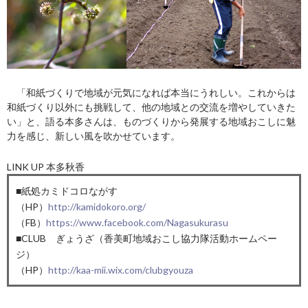
「和紙づくりで地域が元気になれば本当にうれしい。これからは
和紙づくり以外にも挑戦して、他の地域との交流を増やしていきた
い」と、語る本多さんは、ものづくりから発展する地域おこしに魅
力を感じ、新しい風を吹かせています。
LINK UP 本多秋香
■
紙処カミドコロながす
（HP）
http://kamidokoro.org/
（FB）
https://www.facebook.com/Nagasukurasu
■CLUB ぎょうざ（香美町地域おこし協力隊活動ホームペー
ジ）
（HP）
http://kaa-mii.wix.com/clubgyouza