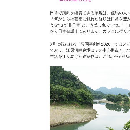
日常で演劇を鑑賞できる環境は、但馬の人
「何かしらの芸術に触れた経験は日常を豊
うなれば“非日常”という差し色ですね。一
から日常会話まであります。カフェに行く
9月に行われる「豊岡演劇祭
2020
」ではメ
ており、江原河畔劇場はその中心拠点とし
生活を守り続けた建築物は、これからの但