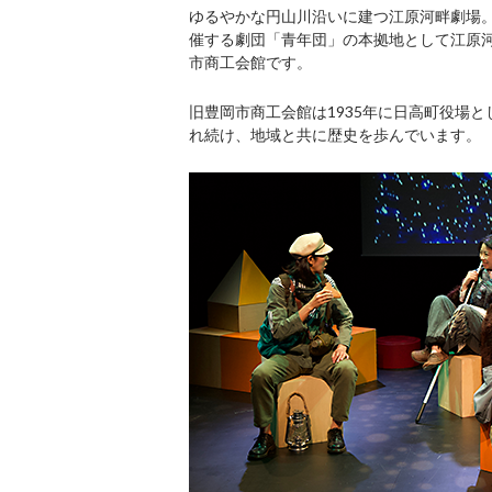
ゆるやかな円山川沿いに建つ江原河畔劇場。
催する劇団「青年団」の本拠地として江原
市商工会館です。
旧豊岡市商工会館は1935年に日高町役場
れ続け、地域と共に歴史を歩んでいます。