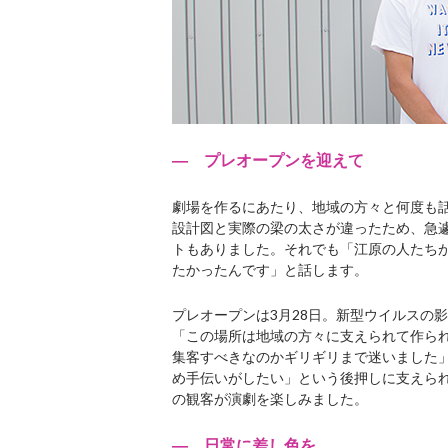
― プレオープンを迎えて
劇場を作るにあたり、地域の方々と何度も
設計図と実際の梁の太さが違ったため、急
トもありました。それでも「江原の人たち
たかったんです」と話します。
プレオープンは3月28日。新型ウイルスの
「この場所は地域の方々に支えられて作ら
集客すべきなのかギリギリまで迷いました
め手伝いがしたい」という後押しに支えら
の観客が演劇を楽しみました。
― 日常に差し色を