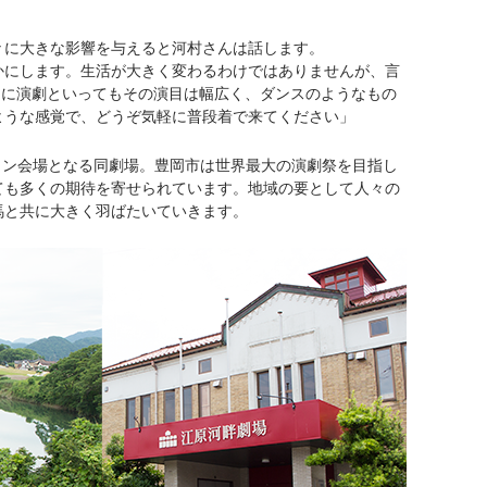
々に大きな影響を与えると河村さんは話します。
かにします。生活が大きく変わるわけではありませんが、言
口に演劇といってもその演目は幅広く、ダンスのようなもの
ような感覚で、どうぞ気軽に普段着で来てください」
イン会場となる同劇場。豊岡市は世界最大の演劇祭を目指し
ても多くの期待を寄せられています。地域の要として人々の
馬と共に大きく羽ばたいていきます。