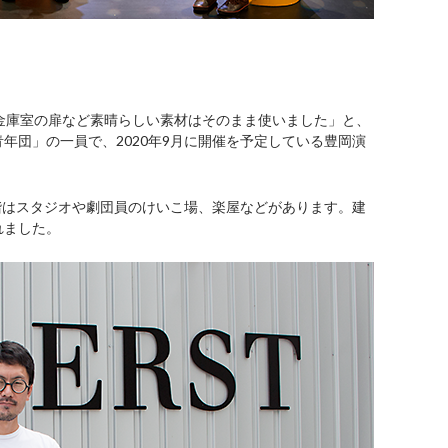
金庫室の扉など素晴らしい素材はそのまま使いました」と、
年団」の一員で、2020年9月に開催を予定している豊岡演
2階はスタジオや劇団員のけいこ場、楽屋などがあります。建
れました。