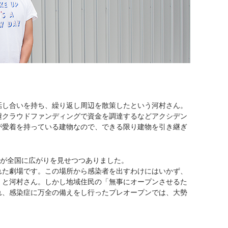
話し合いを持ち、繰り返し周辺を散策したという河村さん。
遽クラウドファンディングで資金を調達するなどアクシデン
が愛着を持っている建物なので、できる限り建物を引き継ぎ
影が全国に広がりを見せつつありました。
れた劇場です。この場所から感染者を出すわけにはいかず、
」と河村さん。しかし地域住民の「無事にオープンさせるた
れ、感染症に万全の備えをし行ったプレオープンでは、大勢