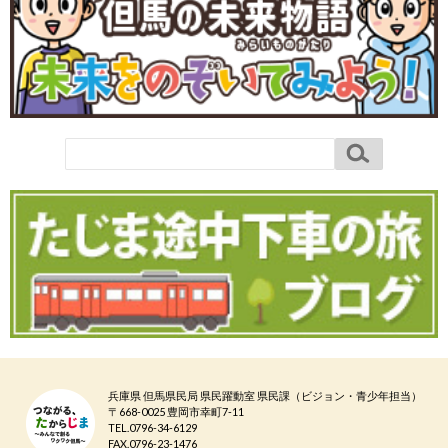
兵庫県 但馬県民局 県民躍動室 県民課（ビジョン・青少年担当）
〒668-0025 豊岡市幸町7-11
TEL.0796-34-6129
FAX.0796-23-1476