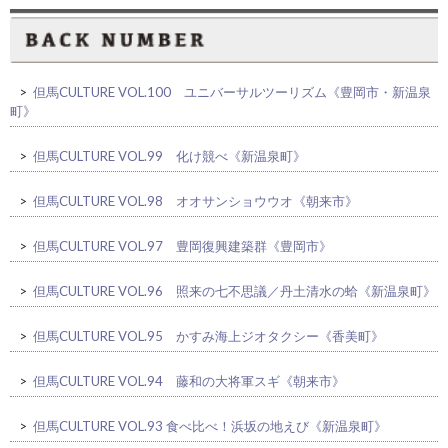
>
但馬CULTURE VOL.100 ユニバーサルツーリズム《豊岡市・新温泉
町》
>
但馬CULTURE VOL.99 化け競べ《新温泉町》
>
但馬CULTURE VOL.98 オオサンショウウオ《朝来市》
>
但馬CULTURE VOL.97 豊岡復興建築群《豊岡市》
>
但馬CULTURE VOL.96 照来の七不思議／丹土清水の蛤《新温泉町》
>
但馬CULTURE VOL.95 かすみ海上ジオタクシー《香美町》
>
但馬CULTURE VOL.94 藤和の大将軍スギ《朝来市》
>
但馬CULTURE VOL.93 食べ比べ！浜坂の地えび《新温泉町》