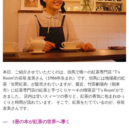
本日、ご紹介させていただくのは、但馬で唯一の紅茶専門店 “T’s
Room”の谷垣 友美さん（1986年生まれ）です。但馬には地場産の紅
茶「生野紅茶」が販売されていますが、最近、竹田劇場内（朝来
市）に紅茶専門店の紅茶と手づくりケーキの喫茶店“T’s Room”がで
きました。 店内は甘いスィーツの香りと、紅茶の香気に包まれゆっ
くりと時間が流れています。 そこで、紅茶をたてているのが、谷垣
友美さんです。
― 1冊の本が紅茶の世界へ導く