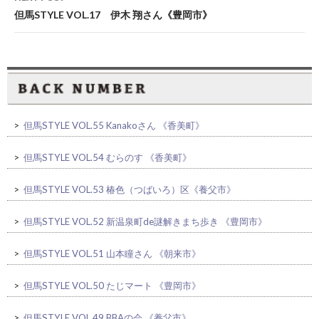
但馬STYLE VOL.17 伊木 翔さん《豊岡市》
>
但馬STYLE VOL.55 Kanakoさん 《香美町》
>
但馬STYLE VOL.54 むらのす 《香美町》
>
但馬STYLE VOL.53 椿色（つばいろ）区《養父市》
>
但馬STYLE VOL.52 新温泉町de謎解きまち歩き 《豊岡市》
>
但馬STYLE VOL.51 山本瞳さん 《朝来市》
>
但馬STYLE VOL.50 たじマート 《豊岡市》
>
但馬STYLE VOL.49 BBAの会 《養父市》