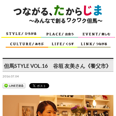
但馬STYLE VOL.16 谷垣 友美さん《養父市》
2016.07.04