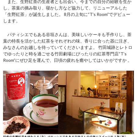
また、生野紅茶の生産者とも出会い、今までの自分の経験を生か
し、茶葉の摘み取り、寝かし方など協力して、リニューアルした
「生野紅茶」が誕生しました。 8月の上旬に“T’s Room”でデビュー
します。
パティシエでもある谷垣さんは、美味しいケーキも手作りし、茶
葉の特長を活かした紅茶をそれぞれの味、香りに合った器に注ぎ、
みなさんのお越しを待っていてくださいますよ。 竹田城跡とレトロ
でゆったりと時を過ごせる竹田劇場にぴったりの紅茶専門店“T’s
Room”にぜひ足を運んで、日頃の疲れを癒やしてはいかがですか 。