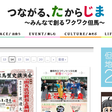
13
14
15
16
...
20
...
»
最後 »