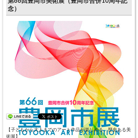
第66回豊岡市美術展（豊岡市合併10周年記
念）
開催日：
2015年10月30日〜2015年11月03日
終了しました
【子どもから大人までのアート作品が楽しめる、歴史ある美
術展】