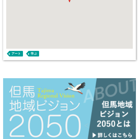
アート
学ぶ