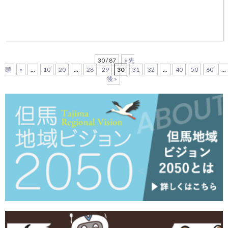
30 / 87
« 先
頭
«
...
10
20
...
28
29
30
31
32
...
40
50
60
...
後 »