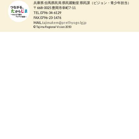
兵庫県 但馬県民局 県民躍動室 県民課（ビジョン・青少年担当）
〒668-0025 豊岡市幸町7-11
TEL.0796-34-6129
FAX.0796-23-1476
MAIL.
tajimakem@pref.hyogo.lg.jp
© Tajima Regional Vision 2050