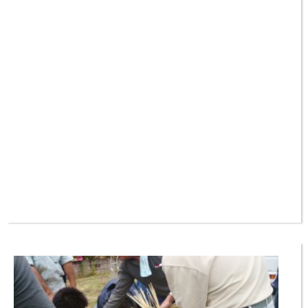
ます。 ◆日時：6月3日（日）8：00～ ◆場所：新温泉町湯地区内