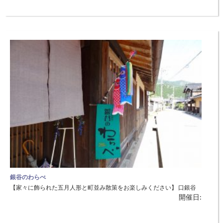
銀谷のわらべ
【家々に飾られた五月人形と町並み散策をお楽しみください】 口銀谷
開催日:
地域の家々に飾られた五月人形をたずねて、鉱山町の町並みを散策して
もらい、大人も子どもも楽しめる昔遊びをするコーナーもあります。子
どもにはプレゼントもあります。 ◆日時：5月4日（金・祝）～6日