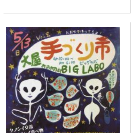
（日・祝）10：00～15：00 ◆場所：朝来市生野町口銀谷地域周辺