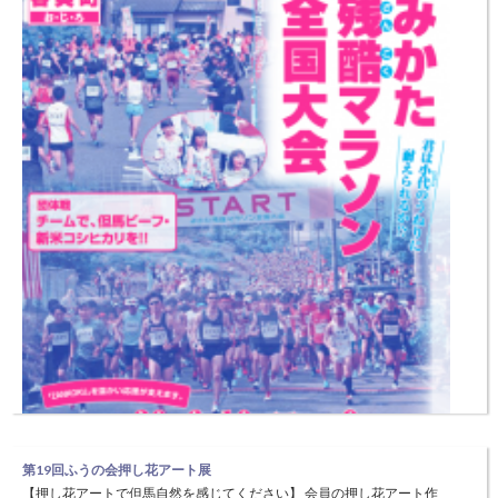
第19回ふうの会押し花アート展
【押し花アートで但馬自然を感じてください】 会員の押し花アート作