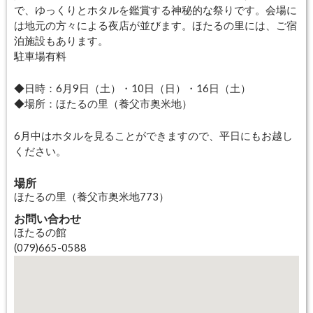
で、ゆっくりとホタルを鑑賞する神秘的な祭りです。会場に
は地元の方々による夜店が並びます。ほたるの里には、ご宿
泊施設もあります。
駐車場有料
◆日時：6月9日（土）・10日（日）・16日（土）
◆場所：ほたるの里（養父市奥米地）
6月中はホタルを見ることができますので、平日にもお越し
ください。
場所
ほたるの里（養父市奥米地773）
お問い合わせ
ほたるの館
(079)665-0588