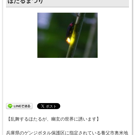
ほたるまつり
開催日：
2018年06月09日〜2018年06月10日
終了しました
【乱舞するほたるが、幽玄の世界に誘います】
兵庫県のゲンジボタル保護区に指定されている養父市奥米地