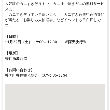
大好評のカニすきぞうすい、カニ汁、焼きガニの無料サービ
スに、
「カニすきぞうすい早食い大会」、カニすき宿無料宿泊券他
が当たる「お楽しみ大抽選会」などイベントも目白押しで
す。
【日時】
11月22日（土） 9:00～12:30 ※雨天決行※
【場所】
香住漁港西港
【お問い合わせ】
香美町香住観光協会 (0796)36-1234