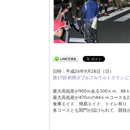
日時：平成26年9月28日（日）
第17回 村岡ダブルフルウルトラランニ
最大高低差が900ｍある100ｋｍ、88
最大高低差が470ｍの44ｋｍコースを2
食事エイド、簡易エイド、トイレ有り
各コースとも関門が設けられて、競技