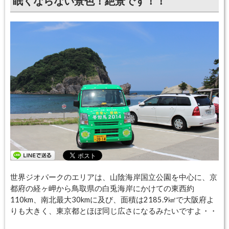
眠くならない景色！絶景です！！
世界ジオパークのエリアは、山陰海岸国立公園を中心に、京
都府の経ヶ岬から鳥取県の白兎海岸にかけての東西約
110km、南北最大30kmに及び、面積は2185.9㎢で大阪府よ
りも大きく、東京都とほぼ同じ広さになるみたいですよ・・