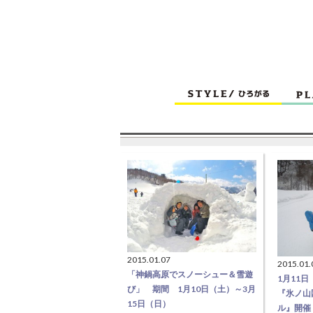
2015.01.07
2015.01.
「神鍋高原でスノーシュー＆雪遊
1月11
び」 期間 1月10日（土）～3月
『氷ノ山
15日（日）
ル』開催