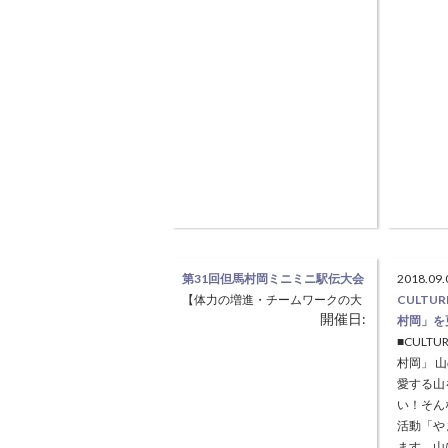
日高町栗栖野59-13） 【内容】 ・
【スポー
新米の試食販売、高原野菜の販
ント！】
売、おにぎり振
ーション
し、スポ
一体感の
の普及振
とするス
日を中心
よおかス
間」と位
種目別競
第31回但馬村岡ミニミニ駅伝大会
2018.09.
【体力の増進・チームワークの大
CULT
開催日:
切さを学ぶことを目的とした大
村岡」を
会】 小学生、中学生、一般のそれ
■CULT
ぞれ男女の部で行う駅伝大会。
村岡」 
駅伝大会を通して体力を増進し、
愛する山
健やかでたくましい心身の発達を
い！そん
促し、１本のタスキをつなぎ合わ
活動「や
せながらゴールを目指す中でチー
ます。山