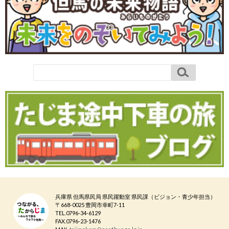
兵庫県 但馬県民局 県民躍動室 県民課（ビジョン・青少年担当）
〒668-0025 豊岡市幸町7-11
TEL.0796-34-6129
FAX.0796-23-1476