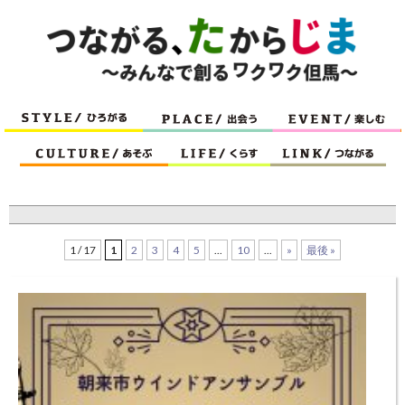
1 / 17
1
2
3
4
5
...
10
...
»
最後 »