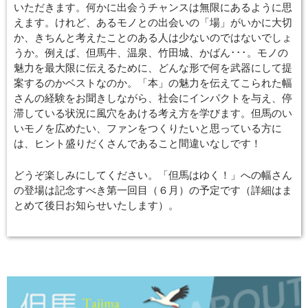
いただきます。何かに出会うチャンスは無限にあるように思
えます。けれど、あるモノとの出会いの「場」がいかに大切
か、きちんと考えたことのある人は少ないのではないでしょ
うか。例えば、但馬牛、温泉、竹田城、かばん･･･。モノの
魅力を最大限に伝えるために、どんな形で何を武器にして提
案するのかベストなのか。「本」の魅力を伝えてこられた幅
さんの経験をお聞きしながら、社会にインパクトを与え、停
滞している状況に風穴をあける考え方を学びます。但馬のい
いモノを広めたい、ファンをつくりたいと思っている方に
は、ヒント盛りだくさんであること間違いなしです！
どうぞ楽しみにしてください。「但馬はゆく！」への幅さん
の登場は記念すべき第一回目（６月）の予定です（詳細はま
とめて後日お知らせいたします）。