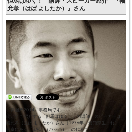
但馬はゆく！ 講師・スピーカー紹介 『幅
允孝（はば よしたか）』さん
『夢但馬2014』事務局です。
続いてご紹介する「但馬はゆく！」の講師・スピーカーは、
幅允孝（はば よしたか）さん（1976年、愛知県生まれ）、
東京にある「BACH（バッハ）」の代表です。