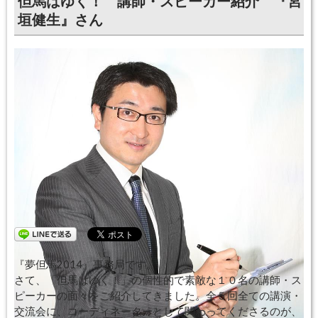
但馬はゆく！ 講師・スピーカー紹介 『宮
垣健生』さん
『夢但馬2014』事務局です。
さて、「但馬はゆく！」の個性的で素敵な１０名の講師・ス
ピーカーの面々をご紹介してきました。全５回全ての講演・
交流会に、コーディネーターとして関わってくださるのが、