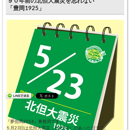
９０年前の北但大震災を忘れない
「豊岡1925」
『夢但馬2014』事務局です。
５月23日は北但大震災（1925年）のあった日です。