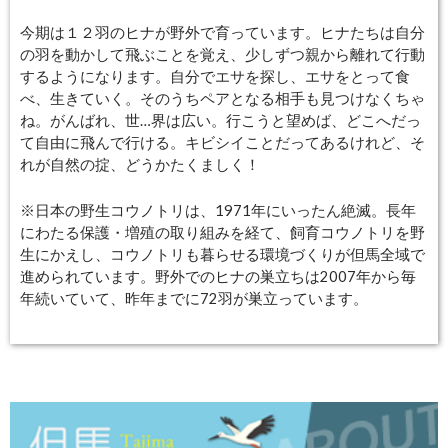
今期は１２羽のヒナが野外で育っています。ヒナたちは自分
の羽を動かして飛ぶことを覚え、少しずつ親から離れて行動
するようになります。自分でエサを探し、エサをとって食
べ、生きていく。そのうちペアとなる相手も見つけなくちゃ
ね。がんばれ、世
…
界は広い。行こうと望めば、どこへだっ
て自由に飛んで行ける。キビシイことだってあるけれど、そ
れが自然の掟、どうかたくましく！
※日本の野生コウノトリは、1971年にいったん絶滅。長年
にわたる保護・増殖の取り組みを経て、飼育コウノトリを野
生にかえし、コウノトリも暮らせる環境づくりが但馬全域で
進められています。野外でのヒナの巣立ちは2007年から毎
年続いていて、昨年までに72羽が巣立っています。