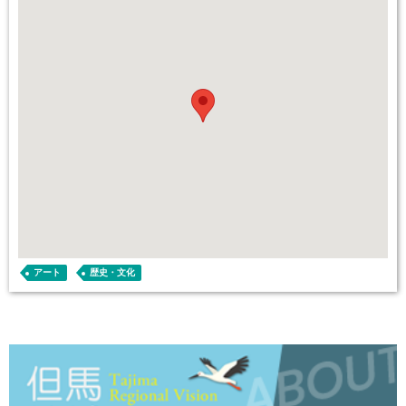
アート
歴史・文化