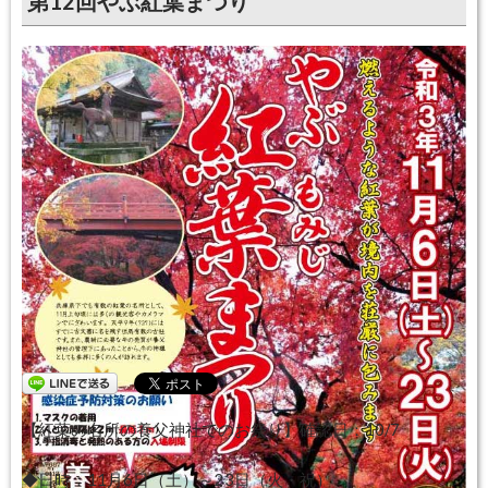
第12回やぶ紅葉まつり
開催日：
2021年11月06日〜2021年11月23日
終了しました
【紅葉の名所の養父神社でのお祭り】確認日：10/7
◆日時：11月6日（土）～23日（火・祝）