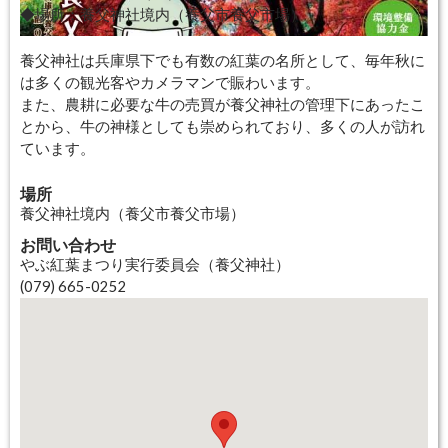
◆場所：養父神社境内（養父市養父市場）
養父神社は兵庫県下でも有数の紅葉の名所として、毎年秋に
は多くの観光客やカメラマンで賑わいます。
また、農耕に必要な牛の売買が養父神社の管理下にあったこ
とから、牛の神様としても崇められており、多くの人が訪れ
ています。
場所
養父神社境内（養父市養父市場）
お問い合わせ
やぶ紅葉まつり実行委員会（養父神社）
(079) 665-0252