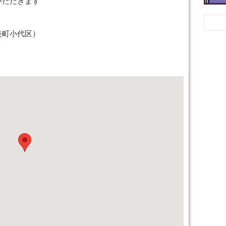
いただきます
美町小代区）