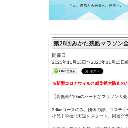
第28回みかた残酷マラソン
開催日：
2020年11月15日〜2020年11月15日
※新型コロナウィルス感染拡大防止の
【高低差410mのハードなマラソン大会
24kmコースのみ。団体の部、コスチ
小代中学校北町道をスタート、同校グ