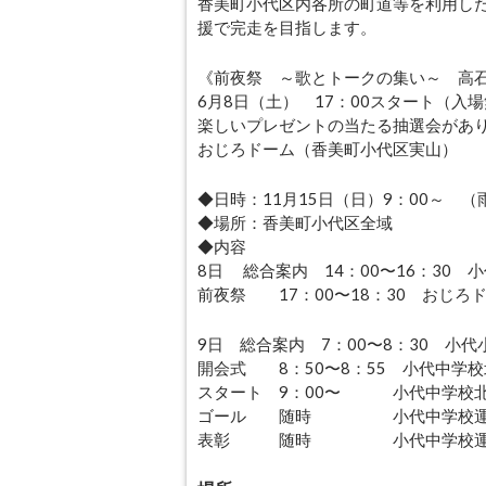
香美町小代区内各所の町道等を利用した
援で完走を目指します。
《前夜祭 ～歌とトークの集い～ 高
6月8日（土） 17：00スタート（入
楽しいプレゼントの当たる抽選会があ
おじろドーム（香美町小代区実山）
◆日時：11月15日（日）9：00～ 
◆場所：香美町小代区全域
◆内容
8日 総合案内 14：00〜16：30 
前夜祭 17：00〜18：30 おじろ
9日 総合案内 7：00〜8：30 小
開会式 8：50〜8：55 小代中学
スタート 9：00〜 小代中学校
ゴール 随時 小代中学校運
表彰 随時 小代中学校運