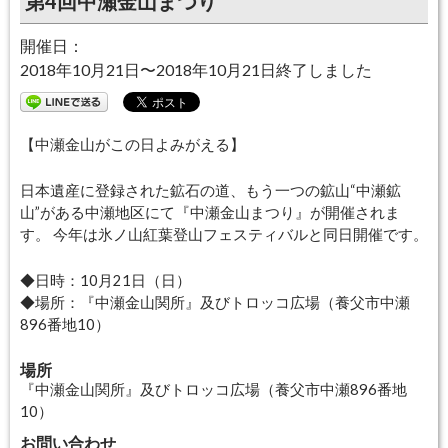
第4回中瀬金山まつり
開催日：
2018年10月21日〜2018年10月21日
終了しました
【中瀬金山がこの日よみがえる】
日本遺産に登録された鉱石の道、もう一つの鉱山“中瀬鉱
山”がある中瀬地区にて『中瀬金山まつり』が開催されま
す。 今年は氷ノ山紅葉登山フェスティバルと同日開催です。
◆日時：10月21日（日）
◆場所：『中瀬金山関所』及びトロッコ広場（養父市中瀬
896番地10）
場所
『中瀬金山関所』及びトロッコ広場（養父市中瀬896番地
10）
お問い合わせ