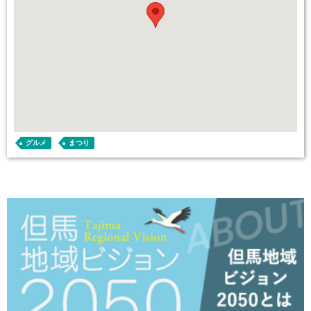
グルメ
まつり