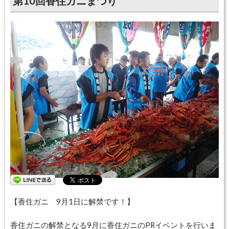
第10回香住ガニまつり
開催日：
2018年09月15日〜2018年09月15日
終了しました
【香住ガニ 9月1日に解禁です！】
香住ガニの解禁となる9月に香住ガニのPRイベントを行いま