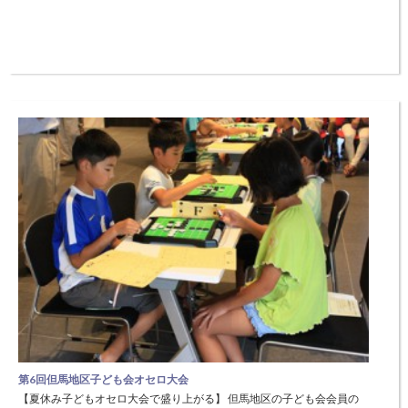
第6回但馬地区子ども会オセロ大会
【夏休み子どもオセロ大会で盛り上がる】 但馬地区の子ども会会員の