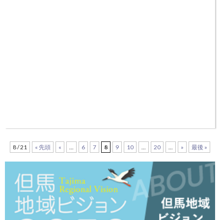
8 / 21
« 先頭
«
...
6
7
8
9
10
...
20
...
»
最後 »